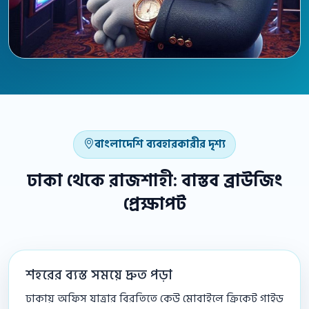
বাংলাদেশি ব্যবহারকারীর দৃশ্য
ঢাকা থেকে রাজশাহী: বাস্তব ব্রাউজিং
প্রেক্ষাপট
শহরের ব্যস্ত সময়ে দ্রুত পড়া
ঢাকায় অফিস যাত্রার বিরতিতে কেউ মোবাইলে ক্রিকেট গাইড