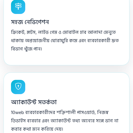
সহজ নেভিগেশন
ক্রিকেট, স্লটস, লাইভ গেম ও মোবাইল হাব আলাদা মেনুতে
থাকায় অপ্রয়োজনীয় ঘোরাঘুরি কমে এবং ব্যবহারকারী দ্রুত
বিভাগ খুঁজে পান।
অ্যাকাউন্ট সতর্কতা
10web ব্যবহারকারীদের শক্তিশালী পাসওয়ার্ড, নিজস্ব
ডিভাইস ব্যবহার এবং অ্যাকাউন্ট তথ্য অন্যের সঙ্গে ভাগ না
করার কথা মনে করিয়ে দেয়।