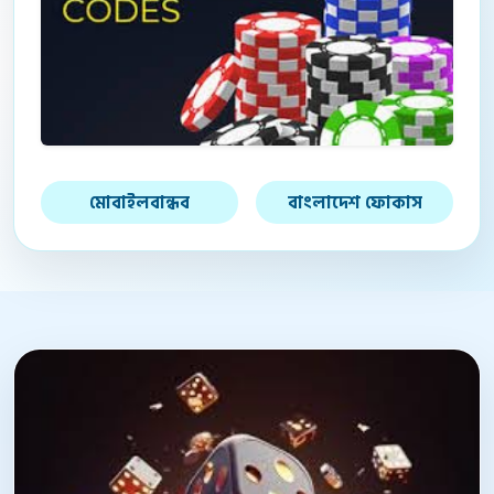
মোবাইলবান্ধব
বাংলাদেশ ফোকাস