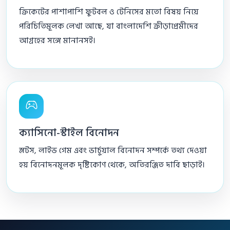
ক্রিকেটের পাশাপাশি ফুটবল ও টেনিসের মতো বিষয় নিয়ে
পরিচিতিমূলক লেখা আছে, যা বাংলাদেশি ক্রীড়াপ্রেমীদের
আগ্রহের সঙ্গে মানানসই।
ক্যাসিনো-স্টাইল বিনোদন
স্লটস, লাইভ গেম এবং ভার্চুয়াল বিনোদন সম্পর্কে তথ্য দেওয়া
হয় বিনোদনমূলক দৃষ্টিকোণ থেকে, অতিরঞ্জিত দাবি ছাড়াই।