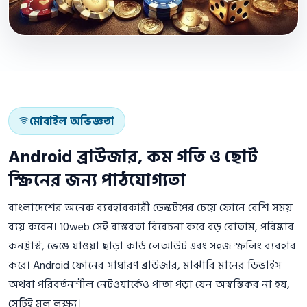
মোবাইল অভিজ্ঞতা
Android ব্রাউজার, কম গতি ও ছোট
স্ক্রিনের জন্য পাঠযোগ্যতা
বাংলাদেশের অনেক ব্যবহারকারী ডেস্কটপের চেয়ে ফোনে বেশি সময়
ব্যয় করেন। 10web সেই বাস্তবতা বিবেচনা করে বড় বোতাম, পরিষ্কার
কনট্রাস্ট, ভেঙে যাওয়া ছাড়া কার্ড লেআউট এবং সহজ স্ক্রলিং ব্যবহার
করে। Android ফোনের সাধারণ ব্রাউজার, মাঝারি মানের ডিভাইস
অথবা পরিবর্তনশীল নেটওয়ার্কেও পাতা পড়া যেন অস্বস্তিকর না হয়,
সেটিই মূল লক্ষ্য।