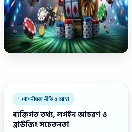
গোপনীয়তা নীতি ও আস্থা
ব্যক্তিগত তথ্য, লগইন আচরণ ও
ব্রাউজিং সচেতনতা