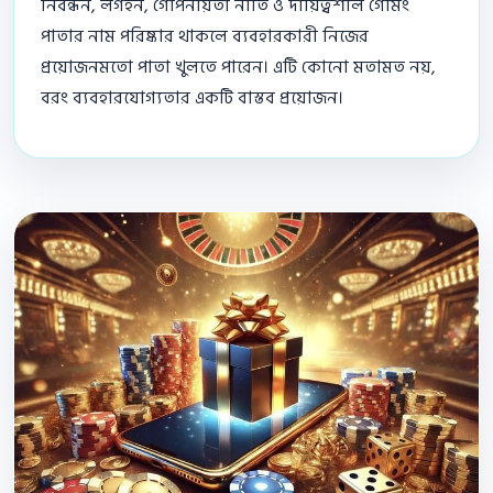
নিবন্ধন, লগইন, গোপনীয়তা নীতি ও দায়িত্বশীল গেমিং
পাতার নাম পরিষ্কার থাকলে ব্যবহারকারী নিজের
প্রয়োজনমতো পাতা খুলতে পারেন। এটি কোনো মতামত নয়,
বরং ব্যবহারযোগ্যতার একটি বাস্তব প্রয়োজন।