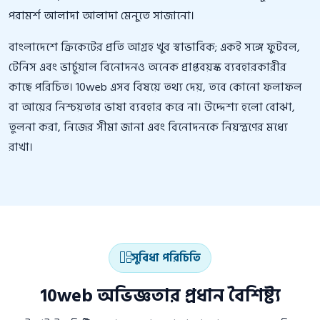
পরামর্শ আলাদা আলাদা মেনুতে সাজানো।
বাংলাদেশে ক্রিকেটের প্রতি আগ্রহ খুব স্বাভাবিক; একই সঙ্গে ফুটবল,
টেনিস এবং ভার্চুয়াল বিনোদনও অনেক প্রাপ্তবয়স্ক ব্যবহারকারীর
কাছে পরিচিত। 10web এসব বিষয়ে তথ্য দেয়, তবে কোনো ফলাফল
বা আয়ের নিশ্চয়তার ভাষা ব্যবহার করে না। উদ্দেশ্য হলো বোঝা,
তুলনা করা, নিজের সীমা জানা এবং বিনোদনকে নিয়ন্ত্রণের মধ্যে
রাখা।
সুবিধা পরিচিতি
10web অভিজ্ঞতার প্রধান বৈশিষ্ট্য