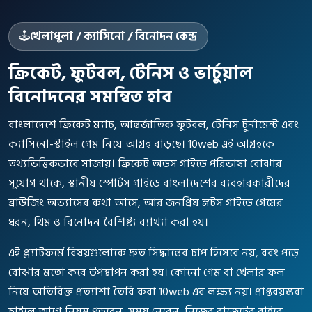
খেলাধুলা / ক্যাসিনো / বিনোদন কেন্দ্র
ক্রিকেট, ফুটবল, টেনিস ও ভার্চুয়াল
বিনোদনের সমন্বিত হাব
বাংলাদেশে ক্রিকেট ম্যাচ, আন্তর্জাতিক ফুটবল, টেনিস টুর্নামেন্ট এবং
ক্যাসিনো-স্টাইল গেম নিয়ে আগ্রহ বাড়ছে। 10web এই আগ্রহকে
তথ্যভিত্তিকভাবে সাজায়। ক্রিকেট অডস গাইডে পরিভাষা বোঝার
সুযোগ থাকে, স্থানীয় স্পোর্টস গাইডে বাংলাদেশের ব্যবহারকারীদের
ব্রাউজিং অভ্যাসের কথা আসে, আর জনপ্রিয় স্লটস গাইডে গেমের
ধরন, থিম ও বিনোদন বৈশিষ্ট্য ব্যাখ্যা করা হয়।
এই প্ল্যাটফর্মে বিষয়গুলোকে দ্রুত সিদ্ধান্তের চাপ হিসেবে নয়, বরং পড়ে
বোঝার মতো করে উপস্থাপন করা হয়। কোনো গেম বা খেলার ফল
নিয়ে অতিরিক্ত প্রত্যাশা তৈরি করা 10web এর লক্ষ্য নয়। প্রাপ্তবয়স্করা
চাইলে আগে নিয়ম পড়বেন, সময় নেবেন, নিজের বাজেটের বাইরে