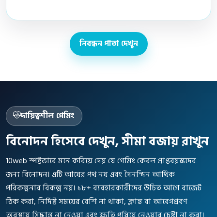
নিবন্ধন পাতা দেখুন
দায়িত্বশীল গেমিং
বিনোদন হিসেবে দেখুন, সীমা বজায় রাখুন
10web স্পষ্টভাবে মনে করিয়ে দেয় যে গেমিং কেবল প্রাপ্তবয়স্কদের
জন্য বিনোদন। এটি আয়ের পথ নয় এবং দৈনন্দিন আর্থিক
পরিকল্পনার বিকল্প নয়। ১৮+ ব্যবহারকারীদের উচিত আগে বাজেট
ঠিক করা, নির্দিষ্ট সময়ের বেশি না থাকা, ক্লান্ত বা আবেগপ্রবণ
অবস্থায় সিদ্ধান্ত না নেওয়া এবং ক্ষতি পুষিয়ে নেওয়ার চেষ্টা না করা।