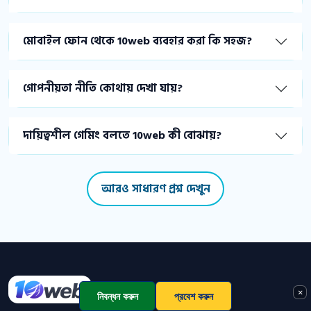
মোবাইল ফোন থেকে 10web ব্যবহার করা কি সহজ?
গোপনীয়তা নীতি কোথায় দেখা যায়?
দায়িত্বশীল গেমিং বলতে 10web কী বোঝায়?
আরও সাধারণ প্রশ্ন দেখুন
ফুটার তথ্য
×
নিবন্ধন করুন
প্রবেশ করুন