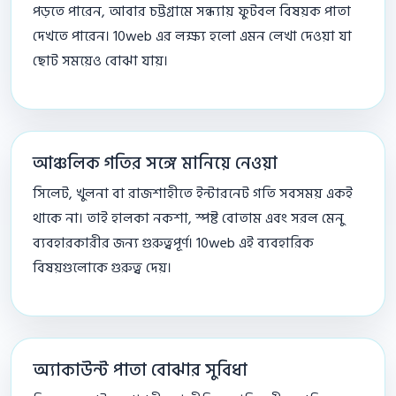
পড়তে পারেন, আবার চট্টগ্রামে সন্ধ্যায় ফুটবল বিষয়ক পাতা
দেখতে পারেন। 10web এর লক্ষ্য হলো এমন লেখা দেওয়া যা
ছোট সময়েও বোঝা যায়।
আঞ্চলিক গতির সঙ্গে মানিয়ে নেওয়া
সিলেট, খুলনা বা রাজশাহীতে ইন্টারনেট গতি সবসময় একই
থাকে না। তাই হালকা নকশা, স্পষ্ট বোতাম এবং সরল মেনু
ব্যবহারকারীর জন্য গুরুত্বপূর্ণ। 10web এই ব্যবহারিক
বিষয়গুলোকে গুরুত্ব দেয়।
অ্যাকাউন্ট পাতা বোঝার সুবিধা