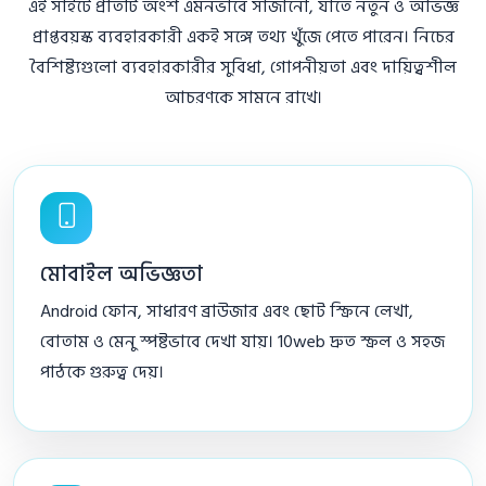
এই সাইটে প্রতিটি অংশ এমনভাবে সাজানো, যাতে নতুন ও অভিজ্ঞ
প্রাপ্তবয়স্ক ব্যবহারকারী একই সঙ্গে তথ্য খুঁজে পেতে পারেন। নিচের
বৈশিষ্ট্যগুলো ব্যবহারকারীর সুবিধা, গোপনীয়তা এবং দায়িত্বশীল
আচরণকে সামনে রাখে।
মোবাইল অভিজ্ঞতা
Android ফোন, সাধারণ ব্রাউজার এবং ছোট স্ক্রিনে লেখা,
বোতাম ও মেনু স্পষ্টভাবে দেখা যায়। 10web দ্রুত স্ক্রল ও সহজ
পাঠকে গুরুত্ব দেয়।