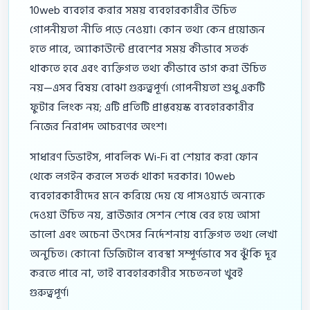
10web ব্যবহার করার সময় ব্যবহারকারীর উচিত
গোপনীয়তা নীতি পড়ে নেওয়া। কোন তথ্য কেন প্রয়োজন
হতে পারে, অ্যাকাউন্টে প্রবেশের সময় কীভাবে সতর্ক
থাকতে হবে এবং ব্যক্তিগত তথ্য কীভাবে ভাগ করা উচিত
নয়—এসব বিষয় বোঝা গুরুত্বপূর্ণ। গোপনীয়তা শুধু একটি
ফুটার লিংক নয়; এটি প্রতিটি প্রাপ্তবয়স্ক ব্যবহারকারীর
নিজের নিরাপদ আচরণের অংশ।
সাধারণ ডিভাইস, পাবলিক Wi-Fi বা শেয়ার করা ফোন
থেকে লগইন করলে সতর্ক থাকা দরকার। 10web
ব্যবহারকারীদের মনে করিয়ে দেয় যে পাসওয়ার্ড অন্যকে
দেওয়া উচিত নয়, ব্রাউজার সেশন শেষে বের হয়ে আসা
ভালো এবং অচেনা উৎসের নির্দেশনায় ব্যক্তিগত তথ্য লেখা
অনুচিত। কোনো ডিজিটাল ব্যবস্থা সম্পূর্ণভাবে সব ঝুঁকি দূর
করতে পারে না, তাই ব্যবহারকারীর সচেতনতা খুবই
গুরুত্বপূর্ণ।