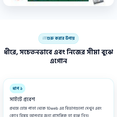
শুরু করার উপায়
ধীরে, সচেতনভাবে এবং নিজের সীমা বুঝে
এগোন
ধাপ ১
সাইটে প্রবেশ
প্রথমে হোম পাতা থেকে 10web এর বিভাগগুলো দেখুন এবং
কোন বিষয় আপনার জন্য প্রাসঙ্গিক তা বুঝে নিন।