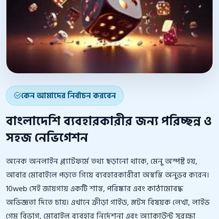
কেন আমাদের নির্বাচন করবেন
বাংলাদেশি ব্যবহারকারীর জন্য পরিচ্ছন্ন ও
সহজ নেভিগেশন
অনেক অনলাইন প্ল্যাটফর্মে তথ্য ছড়ানো থাকে, মেনু অস্পষ্ট হয়,
আবার মোবাইলে পড়তে গিয়ে ব্যবহারকারীরা অস্বস্তি অনুভব করেন।
10web সেই জায়গায় একটি শান্ত, পরিষ্কার এবং কাঠামোবদ্ধ
অভিজ্ঞতা দিতে চায়। এখানে ক্রীড়া গাইড, স্লটস বিষয়ক লেখা, লাইভ
গেম বিভাগ, মোবাইল ব্যবহার নির্দেশনা এবং অ্যাকাউন্ট সুরক্ষা