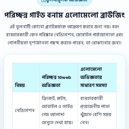
তুলনামূলক অভিজ্ঞতা
পরিচ্ছন্ন গাইড বনাম এলোমেলো ব্রাউজিং
এই তুলনাটি কোনো প্ল্যাটফর্মকে আক্রমণ করার জন্য নয়। বরং
ব্যবহারকারী কেন পরিষ্কার নেভিগেশন, মোবাইল পাঠযোগ্যতা এবং
গোপনীয়তা দৃশ্যমানতা পছন্দ করতে পারেন, তা বোঝানোর জন্য।
এলোমেলো
পরিচ্ছন্ন 10web
অভিজ্ঞতায়
বিষয়
অভিজ্ঞতা
সাধারণ সমস্যা
ক্রিকেট, স্লটস,
ব্যবহারকারী
মোবাইল ও লাইভ
প্রয়োজনীয় পাতা
নেভিগেশন
গেম আলাদা
খুঁজতে বেশি সময়
মেনুতে দেখা যায়।
নেন।