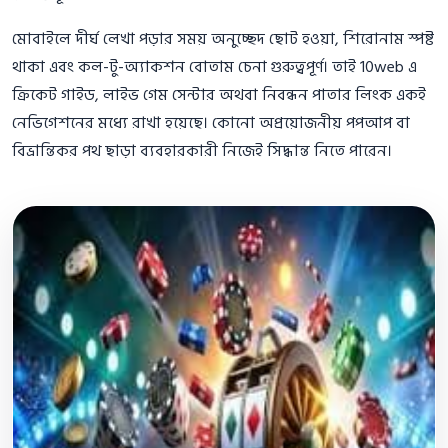
মোবাইলে দীর্ঘ লেখা পড়ার সময় অনুচ্ছেদ ছোট হওয়া, শিরোনাম স্পষ্ট
থাকা এবং কল-টু-অ্যাকশন বোতাম চেনা গুরুত্বপূর্ণ। তাই 10web এ
ক্রিকেট গাইড, লাইভ গেম সেন্টার অথবা নিবন্ধন পাতার লিংক একই
নেভিগেশনের মধ্যে রাখা হয়েছে। কোনো অপ্রয়োজনীয় পপআপ বা
বিভ্রান্তিকর পথ ছাড়া ব্যবহারকারী নিজেই সিদ্ধান্ত নিতে পারেন।