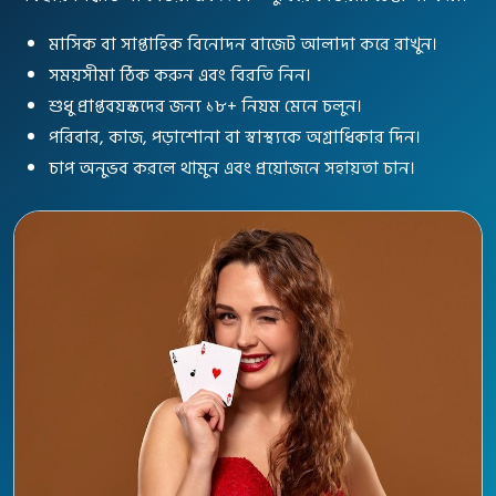
মাসিক বা সাপ্তাহিক বিনোদন বাজেট আলাদা করে রাখুন।
সময়সীমা ঠিক করুন এবং বিরতি নিন।
শুধু প্রাপ্তবয়স্কদের জন্য ১৮+ নিয়ম মেনে চলুন।
পরিবার, কাজ, পড়াশোনা বা স্বাস্থ্যকে অগ্রাধিকার দিন।
চাপ অনুভব করলে থামুন এবং প্রয়োজনে সহায়তা চান।