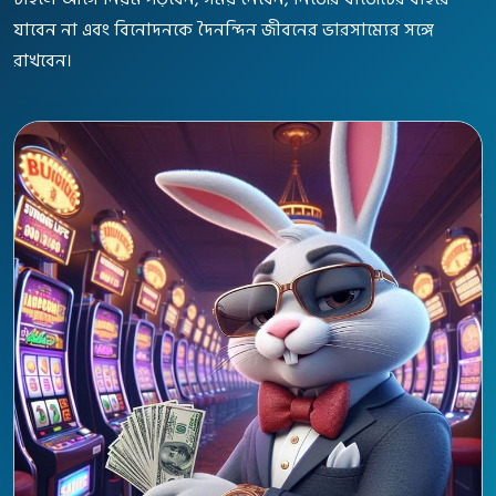
যাবেন না এবং বিনোদনকে দৈনন্দিন জীবনের ভারসাম্যের সঙ্গে
রাখবেন।