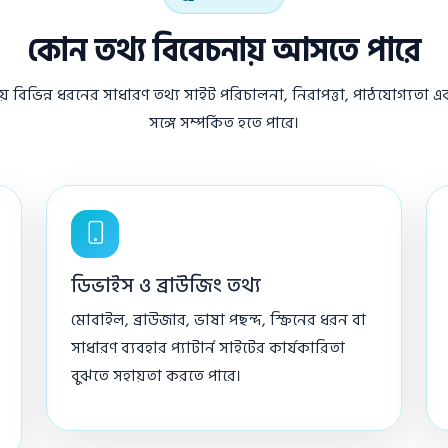
কোন তথ্য বিবেচনায় আসতে পারে
 বিভিন্ন ধরনের সাধারণ তথ্য সাইট পরিচালনা, নিরাপত্তা, পাঠযোগ্যতা এবং
সঙ্গে সম্পর্কিত হতে পারে।
ডিভাইস ও ব্রাউজিং তথ্য
মোবাইল, ব্রাউজার, ভাষা পছন্দ, স্ক্রিনের ধরন বা
সাধারণ ব্যবহার প্যাটার্ন সাইটের কার্যকারিতা
বুঝতে সহায়তা করতে পারে।