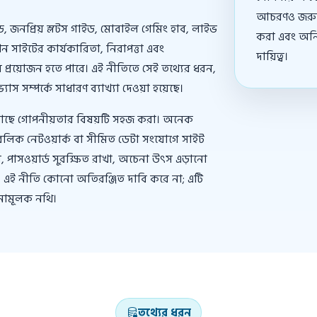
আচরণও জরুরি
জনপ্রিয় স্লটস গাইড, মোবাইল গেমিং হাব, লাইভ
করা এবং অনি
 সাইটের কার্যকারিতা, নিরাপত্তা এবং
দায়িত্ব।
ের প্রয়োজন হতে পারে। এই নীতিতে সেই তথ্যের ধরন,
যাস সম্পর্কে সাধারণ ব্যাখ্যা দেওয়া হয়েছে।
কাছে গোপনীয়তার বিষয়টি সহজ করা। অনেক
লিক নেটওয়ার্ক বা সীমিত ডেটা সংযোগে সাইট
া, পাসওয়ার্ড সুরক্ষিত রাখা, অচেনা উৎস এড়ানো
ূর্ণ। এই নীতি কোনো অতিরঞ্জিত দাবি করে না; এটি
শনামূলক নথি।
তথ্যের ধরন