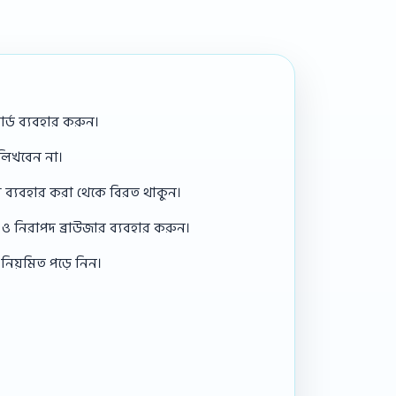
র্ড ব্যবহার করুন।
 লিখবেন না।
ট ব্যবহার করা থেকে বিরত থাকুন।
 ও নিরাপদ ব্রাউজার ব্যবহার করুন।
নিয়মিত পড়ে নিন।