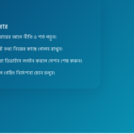
হার
বহারের আগে নীতি ও শর্ত পড়ুন।
্ট তথ্য নিজের কাছে গোপন রাখুন।
করা ডিভাইসে লগইন করলে সেশন শেষ করুন।
ীল গেমিং নির্দেশনা মেনে চলুন।