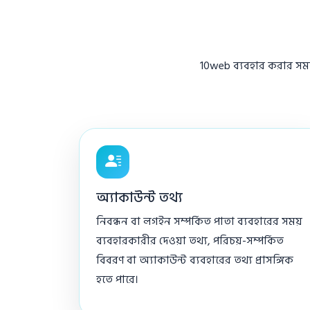
10web ব্যবহার করার সময়
অ্যাকাউন্ট তথ্য
নিবন্ধন বা লগইন সম্পর্কিত পাতা ব্যবহারের সময়
ব্যবহারকারীর দেওয়া তথ্য, পরিচয়-সম্পর্কিত
বিবরণ বা অ্যাকাউন্ট ব্যবহারের তথ্য প্রাসঙ্গিক
হতে পারে।