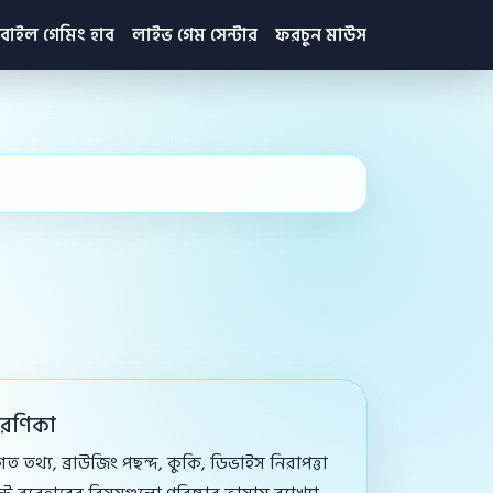
বাইল গেমিং হাব
লাইভ গেম সেন্টার
ফরচুন মাউস
্মরণিকা
গত তথ্য, ব্রাউজিং পছন্দ, কুকি, ডিভাইস নিরাপত্তা