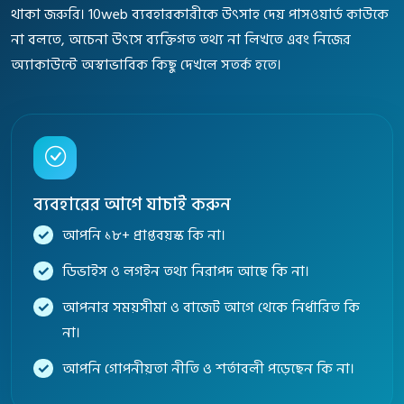
থাকা জরুরি। 10web ব্যবহারকারীকে উৎসাহ দেয় পাসওয়ার্ড কাউকে
না বলতে, অচেনা উৎসে ব্যক্তিগত তথ্য না লিখতে এবং নিজের
অ্যাকাউন্টে অস্বাভাবিক কিছু দেখলে সতর্ক হতে।
ব্যবহারের আগে যাচাই করুন
আপনি ১৮+ প্রাপ্তবয়স্ক কি না।
ডিভাইস ও লগইন তথ্য নিরাপদ আছে কি না।
আপনার সময়সীমা ও বাজেট আগে থেকে নির্ধারিত কি
না।
আপনি গোপনীয়তা নীতি ও শর্তাবলী পড়েছেন কি না।