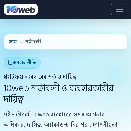
হোম
›
শর্তাবলী
ব্যবহার নীতি
প্ল্যাটফর্ম ব্যবহারের শর্ত ও দায়িত্ব
10web শর্তাবলী ও ব্যবহারকারীর
দায়িত্ব
এই শর্তাবলী 10web ব্যবহারের সময় আপনার
অধিকার, দায়িত্ব, অ্যাকাউন্ট নিরাপত্তা, গোপনীয়তা