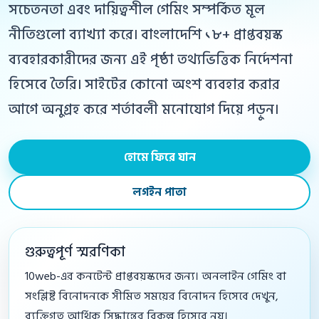
সচেতনতা এবং দায়িত্বশীল গেমিং সম্পর্কিত মূল
নীতিগুলো ব্যাখ্যা করে। বাংলাদেশি ১৮+ প্রাপ্তবয়স্ক
ব্যবহারকারীদের জন্য এই পৃষ্ঠা তথ্যভিত্তিক নির্দেশনা
হিসেবে তৈরি। সাইটের কোনো অংশ ব্যবহার করার
আগে অনুগ্রহ করে শর্তাবলী মনোযোগ দিয়ে পড়ুন।
হোমে ফিরে যান
লগইন পাতা
গুরুত্বপূর্ণ স্মরণিকা
10web-এর কনটেন্ট প্রাপ্তবয়স্কদের জন্য। অনলাইন গেমিং বা
সংশ্লিষ্ট বিনোদনকে সীমিত সময়ের বিনোদন হিসেবে দেখুন,
ব্যক্তিগত আর্থিক সিদ্ধান্তের বিকল্প হিসেবে নয়।