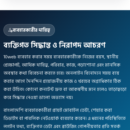
ব্যবহারকারীর দায়িত্ব
ব্যক্তিগত সিদ্ধান্ত ও নিরাপদ আচরণ
10web ব্যবহার করার সময় ব্যবহারকারীকে নিজের বয়স, স্থানীয়
প্রেক্ষাপট, আর্থিক দায়িত্ব, পরিবার, কাজ, পড়াশোনা এবং মানসিক
অবস্থার কথা বিবেচনা করতে হবে। অনলাইন বিনোদনে সময় ব্যয়
করার আগে দৈনন্দিন প্রয়োজনীয় কাজ ও খরচের অগ্রাধিকার ঠিক
করা উচিত। কোনো কনটেন্ট দ্রুত বা আকর্ষণীয় মনে হলেও তাড়াহুড়ো
করে সিদ্ধান্ত নেওয়া ভালো অভ্যাস নয়।
বাংলাদেশি ব্যবহারকারীরা প্রায়ই মোবাইল ডেটা, শেয়ার করা
ডিভাইস বা পাবলিক নেটওয়ার্ক ব্যবহার করেন। এ ধরনের পরিস্থিতিতে
লগইন তথ্য, ব্যক্তিগত ডেটা এবং ব্রাউজিং গোপনীয়তার প্রতি সতর্ক