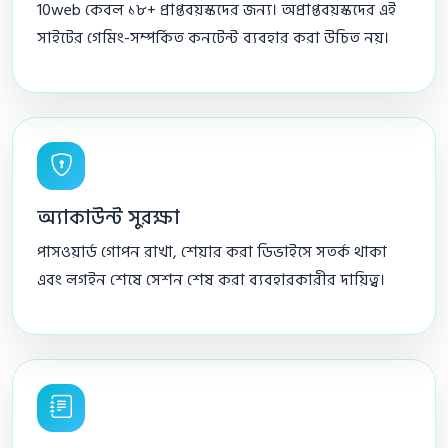
10web কেবল ১৮+ প্রাপ্তবয়স্কদের জন্য। অপ্রাপ্তবয়স্কদের এই
সাইটের গেমিং-সম্পর্কিত কনটেন্ট ব্যবহার করা উচিত নয়।
অ্যাকাউন্ট সুরক্ষা
পাসওয়ার্ড গোপন রাখা, শেয়ার করা ডিভাইসে সতর্ক থাকা
এবং লগইন শেষে সেশন শেষ করা ব্যবহারকারীর দায়িত্ব।