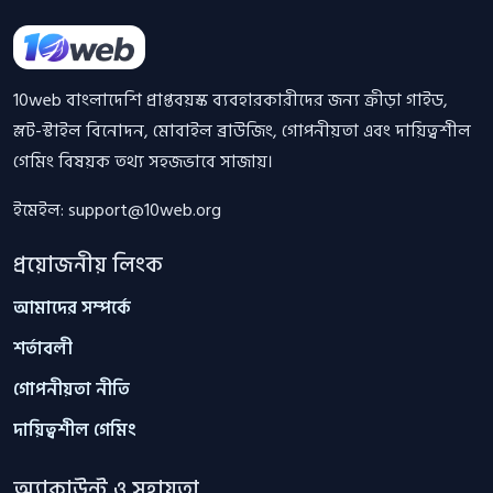
10web বাংলাদেশি প্রাপ্তবয়স্ক ব্যবহারকারীদের জন্য ক্রীড়া গাইড,
স্লট-স্টাইল বিনোদন, মোবাইল ব্রাউজিং, গোপনীয়তা এবং দায়িত্বশীল
গেমিং বিষয়ক তথ্য সহজভাবে সাজায়।
ইমেইল:
support@10web.org
প্রয়োজনীয় লিংক
আমাদের সম্পর্কে
শর্তাবলী
গোপনীয়তা নীতি
দায়িত্বশীল গেমিং
অ্যাকাউন্ট ও সহায়তা