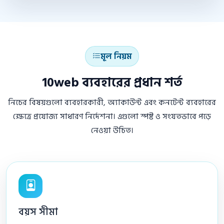
মূল নিয়ম
10web ব্যবহারের প্রধান শর্ত
নিচের বিষয়গুলো ব্যবহারকারী, অ্যাকাউন্ট এবং কনটেন্ট ব্যবহারের
ক্ষেত্রে প্রযোজ্য সাধারণ নির্দেশনা। এগুলো স্পষ্ট ও সংযতভাবে পড়ে
নেওয়া উচিত।
বয়স সীমা