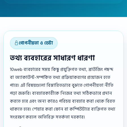
গোপনীয়তা ও ডেটা
তথ্য ব্যবহারের সাধারণ ধারণা
10web ব্যবহারের সময় কিছু প্রযুক্তিগত তথ্য, ব্রাউজিং পছন্দ
বা অ্যাকাউন্ট-সম্পর্কিত তথ্য প্রক্রিয়াকরণের প্রয়োজন হতে
পারে। এই বিষয়গুলো বিস্তারিতভাবে বুঝতে গোপনীয়তা নীতি
পড়া জরুরি। ব্যবহারকারীকে নিজের তথ্য সঠিকভাবে প্রদান
করতে হবে এবং অন্য কারও পরিচয় ব্যবহার করা থেকে বিরত
থাকতে হবে। শেয়ার করা ফোন বা কম্পিউটারে ব্যক্তিগত তথ্য
সংরক্ষণ করলে অতিরিক্ত সতর্কতা দরকার।