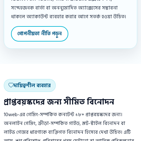
সন্দেহজনক বার্তা বা অননুমোদিত অ্যাক্সেসের সম্ভাবনা
থাকলে অ্যাকাউন্ট ব্যবহার করার আগে সতর্ক হওয়া উচিত।
গোপনীয়তা নীতি পড়ুন
দায়িত্বশীল ব্যবহার
প্রাপ্তবয়স্কদের জন্য সীমিত বিনোদন
10web-এর গেমিং-সম্পর্কিত কনটেন্ট ১৮+ প্রাপ্তবয়স্কদের জন্য।
অনলাইন গেমিং, ক্রীড়া-সম্পর্কিত গাইড, স্লট-স্টাইল বিনোদন বা
লাইভ গেমের ধারণাকে ব্যক্তিগত বিনোদন হিসেবে দেখা উচিত। এটি