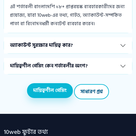
এই শর্তাবলী বাংলাদেশি ১৮+ প্রাপ্তবয়স্ক ব্যবহারকারীদের জন্য
প্রযোজ্য, যারা 10web-এর তথ্য, গাইড, অ্যাকাউন্ট-সম্পর্কিত
পাতা বা বিনোদনধর্মী কনটেন্ট ব্যবহার করেন।
অ্যাকাউন্ট সুরক্ষার দায়িত্ব কার?
দায়িত্বশীল গেমিং কেন শর্তাবলীর অংশ?
দায়িত্বশীল গেমিং
সাধারণ প্রশ্ন
10web ফুটার তথ্য