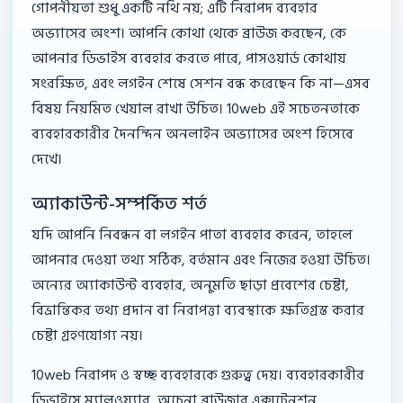
গোপনীয়তা শুধু একটি নথি নয়; এটি নিরাপদ ব্যবহার
অভ্যাসের অংশ। আপনি কোথা থেকে ব্রাউজ করছেন, কে
আপনার ডিভাইস ব্যবহার করতে পারে, পাসওয়ার্ড কোথায়
সংরক্ষিত, এবং লগইন শেষে সেশন বন্ধ করেছেন কি না—এসব
বিষয় নিয়মিত খেয়াল রাখা উচিত। 10web এই সচেতনতাকে
ব্যবহারকারীর দৈনন্দিন অনলাইন অভ্যাসের অংশ হিসেবে
দেখে।
অ্যাকাউন্ট-সম্পর্কিত শর্ত
যদি আপনি নিবন্ধন বা লগইন পাতা ব্যবহার করেন, তাহলে
আপনার দেওয়া তথ্য সঠিক, বর্তমান এবং নিজের হওয়া উচিত।
অন্যের অ্যাকাউন্ট ব্যবহার, অনুমতি ছাড়া প্রবেশের চেষ্টা,
বিভ্রান্তিকর তথ্য প্রদান বা নিরাপত্তা ব্যবস্থাকে ক্ষতিগ্রস্ত করার
চেষ্টা গ্রহণযোগ্য নয়।
10web নিরাপদ ও স্বচ্ছ ব্যবহারকে গুরুত্ব দেয়। ব্যবহারকারীর
ডিভাইসে ম্যালওয়্যার, অচেনা ব্রাউজার এক্সটেনশন,