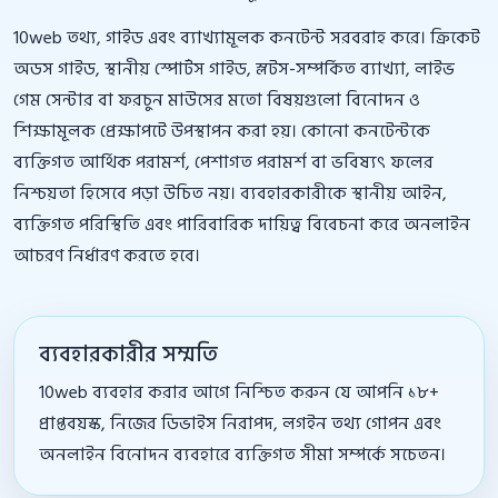
10web তথ্য, গাইড এবং ব্যাখ্যামূলক কনটেন্ট সরবরাহ করে। ক্রিকেট
অডস গাইড, স্থানীয় স্পোর্টস গাইড, স্লটস-সম্পর্কিত ব্যাখ্যা, লাইভ
গেম সেন্টার বা ফরচুন মাউসের মতো বিষয়গুলো বিনোদন ও
শিক্ষামূলক প্রেক্ষাপটে উপস্থাপন করা হয়। কোনো কনটেন্টকে
ব্যক্তিগত আর্থিক পরামর্শ, পেশাগত পরামর্শ বা ভবিষ্যৎ ফলের
নিশ্চয়তা হিসেবে পড়া উচিত নয়। ব্যবহারকারীকে স্থানীয় আইন,
ব্যক্তিগত পরিস্থিতি এবং পারিবারিক দায়িত্ব বিবেচনা করে অনলাইন
আচরণ নির্ধারণ করতে হবে।
ব্যবহারকারীর সম্মতি
10web ব্যবহার করার আগে নিশ্চিত করুন যে আপনি ১৮+
প্রাপ্তবয়স্ক, নিজের ডিভাইস নিরাপদ, লগইন তথ্য গোপন এবং
অনলাইন বিনোদন ব্যবহারে ব্যক্তিগত সীমা সম্পর্কে সচেতন।