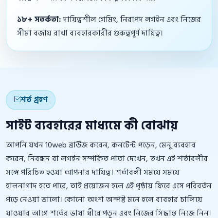
১৮+ সতর্কতা:
দায়িত্বশীল গেমিং, নিরাপদ লগইন এবং নিজের
সীমা বজায় রাখা ব্যবহারকারীর গুরুত্বপূর্ণ দায়িত্ব।
শর্ত গ্রহণ
সাইট ব্যবহারের মাধ্যমে কী বোঝায়
আপনি যখন 10web ব্রাউজ করেন, কনটেন্ট পড়েন, মেনু ব্যবহার
করেন, নিবন্ধন বা লগইন সম্পর্কিত পাতা দেখেন, তখন এই শর্তাবলীর
সঙ্গে পরিচিত হওয়া আপনার দায়িত্ব। শর্তাবলী সময়ে সময়ে
হালনাগাদ হতে পারে, তাই প্রয়োজন হলে এই পৃষ্ঠায় ফিরে এসে পরিবর্তন
পড়ে নেওয়া ভালো। কোনো অংশ অস্পষ্ট মনে হলে ব্যবহার চালিয়ে
যাওয়ার আগে শর্তের ভাষা ধীরে পড়ুন এবং নিজের সিদ্ধান্ত নিজে নিন।