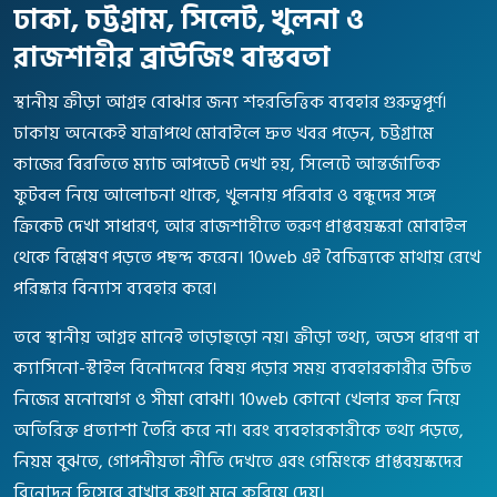
ঢাকা, চট্টগ্রাম, সিলেট, খুলনা ও
রাজশাহীর ব্রাউজিং বাস্তবতা
স্থানীয় ক্রীড়া আগ্রহ বোঝার জন্য শহরভিত্তিক ব্যবহার গুরুত্বপূর্ণ।
ঢাকায় অনেকেই যাত্রাপথে মোবাইলে দ্রুত খবর পড়েন, চট্টগ্রামে
কাজের বিরতিতে ম্যাচ আপডেট দেখা হয়, সিলেটে আন্তর্জাতিক
ফুটবল নিয়ে আলোচনা থাকে, খুলনায় পরিবার ও বন্ধুদের সঙ্গে
ক্রিকেট দেখা সাধারণ, আর রাজশাহীতে তরুণ প্রাপ্তবয়স্করা মোবাইল
থেকে বিশ্লেষণ পড়তে পছন্দ করেন। 10web এই বৈচিত্র্যকে মাথায় রেখে
পরিষ্কার বিন্যাস ব্যবহার করে।
তবে স্থানীয় আগ্রহ মানেই তাড়াহুড়ো নয়। ক্রীড়া তথ্য, অডস ধারণা বা
ক্যাসিনো-স্টাইল বিনোদনের বিষয় পড়ার সময় ব্যবহারকারীর উচিত
নিজের মনোযোগ ও সীমা বোঝা। 10web কোনো খেলার ফল নিয়ে
অতিরিক্ত প্রত্যাশা তৈরি করে না। বরং ব্যবহারকারীকে তথ্য পড়তে,
নিয়ম বুঝতে, গোপনীয়তা নীতি দেখতে এবং গেমিংকে প্রাপ্তবয়স্কদের
বিনোদন হিসেবে রাখার কথা মনে করিয়ে দেয়।