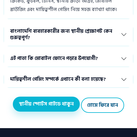
ক্রিকেট, ফুটবল, টেনিস, স্থানীয় ক্রীড়া আগ্রহ, মোবাইল
ব্রাউজিং এবং দায়িত্বশীল গেমিং নিয়ে সহজ ব্যাখ্যা থাকে।
বাংলাদেশি ব্যবহারকারীর জন্য স্থানীয় প্রেক্ষাপট কেন
গুরুত্বপূর্ণ?
এই পাতা কি মোবাইল ফোনে পড়ার উপযোগী?
দায়িত্বশীল গেমিং সম্পর্কে এখানে কী বলা হয়েছে?
স্থানীয় স্পোর্টস গাইডে থাকুন
হোমে ফিরে যান