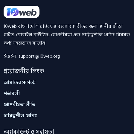
ফুটার তথ্য
10web বাংলাদেশি প্রাপ্তবয়স্ক ব্যবহারকারীদের জন্য স্থানীয় ক্রীড়া
গাইড, মোবাইল ব্রাউজিং, গোপনীয়তা এবং দায়িত্বশীল গেমিং বিষয়ক
তথ্য সহজভাবে সাজায়।
ইমেইল:
support@10web.org
প্রয়োজনীয় লিংক
আমাদের সম্পর্কে
শর্তাবলী
গোপনীয়তা নীতি
দায়িত্বশীল গেমিং
অ্যাকাউন্ট ও সহায়তা