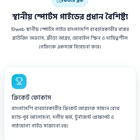
ফিচার ব্লক
স্থানীয় স্পোর্টস গাইডের প্রধান বৈশিষ্ট্য
10web স্থানীয় স্পোর্টস গাইড বাংলাদেশি ব্যবহারকারীর বাস্তব
ব্রাউজিং অভ্যাস, ক্রীড়া আগ্রহ, মোবাইল স্ক্রিন ও দায়িত্বশীল
গেমিংকে একসঙ্গে বিবেচনা করে।
ক্রিকেট ফোকাস
বাংলাদেশি ব্যবহারকারীর ক্রিকেট আগ্রহকে সামনে রেখে
ম্যাচ-পূর্ব আলোচনা, দলীয় ফর্ম, টুর্নামেন্ট প্রেক্ষাপট ও
পাঠযোগ্য গাইড সাজানো হয়।