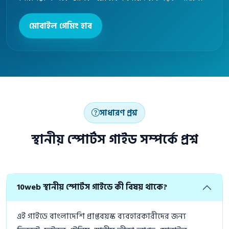
মোবাইল গেমিং হাব
সাধারণ প্রশ্ন
স্থানীয় স্পোর্টস গাইড সম্পর্কে প্রশ্ন
10web স্থানীয় স্পোর্টস গাইডে কী বিষয় থাকে?
এই গাইডে বাংলাদেশি প্রাপ্তবয়স্ক ব্যবহারকারীদের জন্য