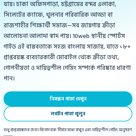
যায়। ঢাকা অফিসপাড়া, চট্টগ্রামের বন্দর এলাকা,
সিলেটের ক্যাফে, খুলনার পরিবারিক আড্ডা বা
রাজশাহীর শিক্ষার্থী সমাজ—সব জায়গায় ক্রীড়া
আলোচনা আলাদা স্বাদ পায়। 10web স্থানীয় স্পোর্টস
গাইড এই বাস্তবতাকে সহজ বাংলায় সাজায়, যাতে ১৮+
প্রাপ্তবয়স্ক ব্যবহারকারী মোবাইল থেকে ক্রীড়া তথ্য,
গোপনীয়তা ও দায়িত্বশীল গেমিং সম্পর্কে পরিষ্কার ধারণা
পান।
নিবন্ধন পাতা দেখুন
লগইন পাতা খুলুন
শুধু প্রাপ্তবয়স্কদের জন্য। বিনোদনকে সীমার মধ্যে রাখুন এবং দায়িত্বশীল গেমিং অনুসরণ