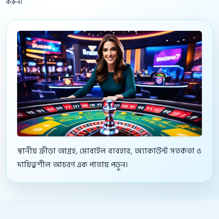
করুন।
স্থানীয় ক্রীড়া আগ্রহ, মোবাইল ব্যবহার, অ্যাকাউন্ট সতর্কতা ও
দায়িত্বশীল আচরণ এক পাতায় পড়ুন।