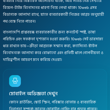
ব্যবহার নিয়ে বিস্তারিত আলোচনা থাকে, আর লাইভ গেম সেন্টারে
রিয়েল-টাইম বিনোদনের ধারণা নিয়ে লেখা থাকে। 10web এসব
বিভাগকে আলাদা রাখে, যাতে ব্যবহারকারী নিজের আগ্রহ অনুযায়ী
পথ বেছে নিতে পারেন।
বাংলাদেশি প্রাপ্তবয়স্ক ব্যবহারকারীর জন্য কনটেন্ট স্পষ্ট, ভাষা
পরিচিত এবং সতর্কতা দৃশ্যমান হওয়া জরুরি। 10web সেই ভারসাম্য
ধরে রাখতে চায়—ক্রীড়া আগ্রহকে সম্মান করা, ক্যাসিনো-স্টাইল
বিনোদনকে আলাদা করে বোঝানো এবং প্রতিটি ধাপে গোপনীয়তা ও
দায়িত্বশীল আচরণ মনে করিয়ে দেওয়া।
মোবাইল অভিজ্ঞতা দেখুন
ফোনে ব্রাউজিং, ছোট স্ক্রিন, পরিষ্কার বোতাম ও ব্যবহারিক
নিরাপত্তা সম্পর্কে জানতে মোবাইল গেমিং হাব পড়তে পারেন।