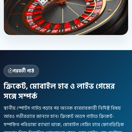
পরবর্তী পাঠ
ক্রিকেট, মোবাইল হাব ও লাইভ গেমের
সঙ্গে সম্পর্ক
স্থানীয় স্পোর্টস গাইড পড়ার পর অনেক ব্যবহারকারী নির্দিষ্ট বিষয়
আরও গভীরভাবে জানতে চান। ক্রিকেট অডস গাইডে ক্রিকেট-
সম্পর্কিত পরিভাষা ব্যাখ্যা থাকে, মোবাইল গেমিং হাবে ফোনভিত্তিক