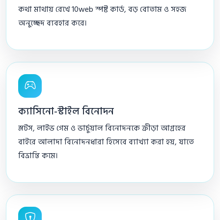
কথা মাথায় রেখে 10web স্পষ্ট কার্ড, বড় বোতাম ও সহজ
অনুচ্ছেদ ব্যবহার করে।
ক্যাসিনো-স্টাইল বিনোদন
স্লটস, লাইভ গেম ও ভার্চুয়াল বিনোদনকে ক্রীড়া আগ্রহের
বাইরে আলাদা বিনোদনধারা হিসেবে ব্যাখ্যা করা হয়, যাতে
বিভ্রান্তি কমে।