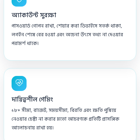
অ্যাকাউন্ট সুরক্ষা
পাসওয়ার্ড গোপন রাখা, শেয়ার করা ডিভাইসে সতর্ক থাকা,
লগইন শেষে বের হওয়া এবং অচেনা উৎসে তথ্য না দেওয়ার
পরামর্শ থাকে।
দায়িত্বশীল গেমিং
১৮+ সীমা, বাজেট, সময়সীমা, বিরতি এবং ক্ষতি পুষিয়ে
নেওয়ার চেষ্টা না করার মতো আচরণকে প্রতিটি প্রাসঙ্গিক
আলোচনায় রাখা হয়।